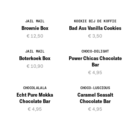
JAIL MAIL
KOEKIE BIJ DE KOFFIE
Brownie Box
Bad Ass Vanilla Cookies
€ 12,50
€ 3,50
JAIL MAIL
CHOCO-DELIGHT
Boterkoek Box
Power Chicas Chocolate
Bar
€ 10,90
€ 4,95
CHOCOLALALA
CHOCO-LUSCIOUS
Echt Pure Mokka
Caramel Seasalt
Chocolate Bar
Chocolate Bar
€ 4,95
€ 4,95