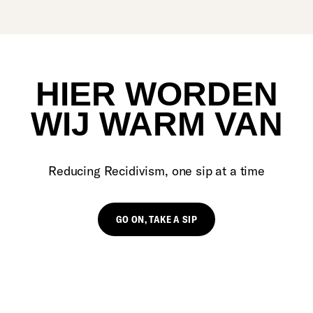
HIER WORDEN
WIJ WARM VAN
Reducing Recidivism, one sip at a time
GO ON, TAKE A SIP