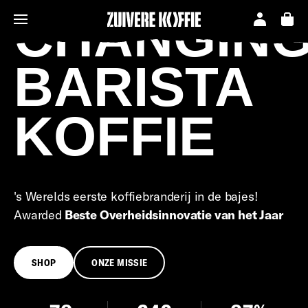
CHANGIN
BARISTA
KOFFIE
's Werelds eerste koffiebranderij in de bajes!
Awarded
Beste Overheidsinnovatie van het Jaar
SHOP
ONZE MISSIE