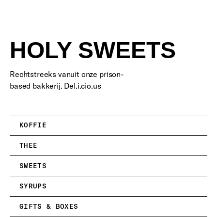
HOLY SWEETS
Rechtstreeks vanuit onze prison-
based bakkerij. Del.i.cio.us
KOFFIE
THEE
SWEETS
SYRUPS
GIFTS & BOXES