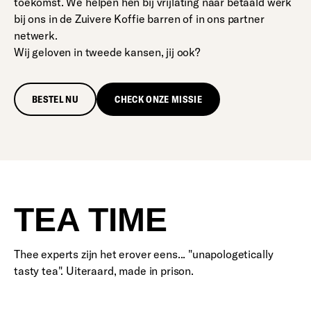
toekomst. We helpen hen bij vrijlating naar betaald werk
bij ons in de Zuivere Koffie barren of in ons partner
netwerk.
Wij geloven in tweede kansen, jij ook?
BESTEL NU
CHECK ONZE MISSIE
TEA TIME
Thee experts zijn het erover eens... "unapologetically
tasty tea". Uiteraard, made in prison.