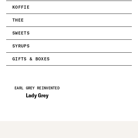
KOFFIE
THEE
SWEETS
SYRUPS
GIFTS & BOXES
EARL GREY REINVENTED
Lady Grey