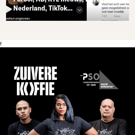
Nederland, TikTok...
f