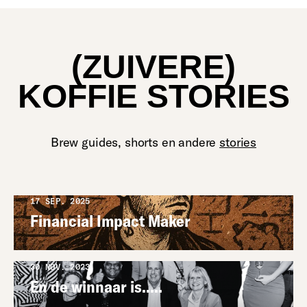
(ZUIVERE)
KOFFIE STORIES
Brew guides, shorts en andere
stories
17 SEP. 2025
Financial Impact Maker
30 NOV. 2023
En de winnaar is.....